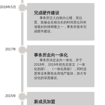
2018年5
月
完成硬件建设
事务所迁入自购办公楼，其位
置、装修会在相当长的时间里位列本
省最好的律师楼之一，事务所基本完
成硬件建设。
2017
年
事务所走向一体化
事务所决定走向一体化，并于
2018年、2019年初先后发文《一体
化初探》、《一体化再探》，同时适
度将业务聚焦余房地产版块，加大专
业化的深度建设。
2015年
新成员加盟