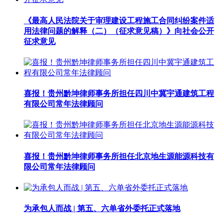
《最高人民法院关于审理建设工程施工合同纠纷案件适
用法律问题的解释（二）（征求意见稿）》向社会公开
征求意见
喜报！贵州黔坤律师事务所担任四川中冀宇通建筑工程
有限公司常年法律顾问
喜报！贵州黔坤律师事务所担任北京地生源能源科技有
限公司常年法律顾问
为承包人而战 | 第五、六单省外委托正式落地