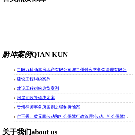
黔坤案例
QIAN KUN
贵阳万科劲嘉房地产有限公司与贵州钟幺爷餐饮管理有限公司房屋租赁合同纠纷一审民事判决书
建设工程纠纷案列
建设工程纠纷典型案列
房屋征收补偿决定案
贵州律师事务所案例之强制拆除案
付玉香、黄元鹏劳动和社会保障行政管理(劳动、社会保障)二审行政判决书
关于我们
about us