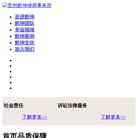
走进黔坤
黔坤团队
专业领域
黔坤案例
黔坤文化
加入我们
社会责任
诉讼法律服务
了解更多>>
了解更多>>
首页品质保障