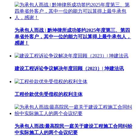
为承包人而战 | 黔坤律所成功签约2025年度第三、第四
单省外客户，其中一位的能力可以算得上最牛承包人，
感谢！
建设工程诉讼争议解决年度回顾（2023）| 坤建法讯
工程价款优先受偿权的权利主体
为承包人而战|最高院民一庭关于建设工程施工合同纠纷
中实际施工人的两个会议纪要