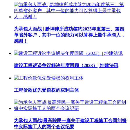
为承包人而战 | 黔坤律所成功签约2025年度第三、第四
单省外客户，其中一位的能力可以算得上最牛承包人，
感谢！
建设工程诉讼争议解决年度回顾（2023）| 坤建法讯
工程价款优先受偿权的权利主体
为承包人而战|最高院民一庭关于建设工程施工合同纠纷
中实际施工人的两个会议纪要