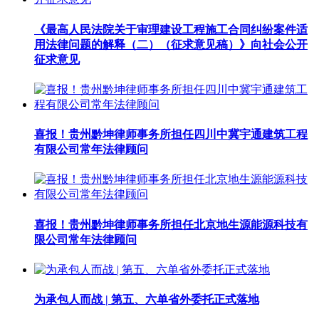
《最高人民法院关于审理建设工程施工合同纠纷案件适
用法律问题的解释（二）（征求意见稿）》向社会公开
征求意见
喜报！贵州黔坤律师事务所担任四川中冀宇通建筑工程
有限公司常年法律顾问
喜报！贵州黔坤律师事务所担任北京地生源能源科技有
限公司常年法律顾问
为承包人而战 | 第五、六单省外委托正式落地