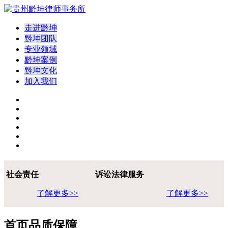
走进黔坤
黔坤团队
专业领域
黔坤案例
黔坤文化
加入我们
社会责任
诉讼法律服务
了解更多>>
了解更多>>
首页品质保障