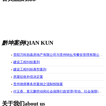
黔坤案例
QIAN KUN
贵阳万科劲嘉房地产有限公司与贵州钟幺爷餐饮管理有限公司房屋租赁合同纠纷一审民事判决书
建设工程纠纷案列
建设工程纠纷典型案列
房屋征收补偿决定案
贵州律师事务所案例之强制拆除案
付玉香、黄元鹏劳动和社会保障行政管理(劳动、社会保障)二审行政判决书
关于我们
about us