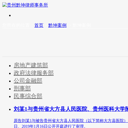
您所在的位置：
首页
>
黔坤案例
> 黔坤案例
房地产建筑部
政府法律服务部
公司金融部
刑事部
民事综合部
刘某1与贵州省大方县人民医院、贵州医科大学
原告刘某1与被告贵州省大方县人民医院（以下简称大方县医院）、贵
日、2019年1月16日公开开庭进行了审理。