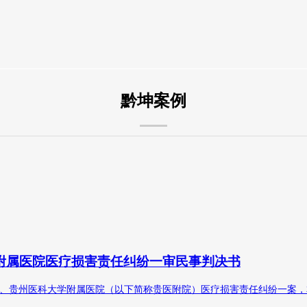
黔坤案例
附属医院医疗损害责任纠纷一审民事判决书
州医科大学附属医院（以下简称贵医附院）医疗损害责任纠纷一案，本院于20