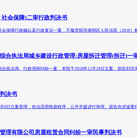
、社会保障)二审行政判决书
保障行政确认及行政复议一案，不服贵阳市南明区人民法院（2018）黔0
综合执法局城乡建设行政管理:房屋拆迁管理(拆迁)一
法局、行政强拆纠纷一案，本院于2018年12月29日立案。原告刘宗海于
判决书
年1月8日立案受理，依法适用简易程序，公开开庭进行审理。原告肖进波
管理有限公司房屋租赁合同纠纷一审民事判决书