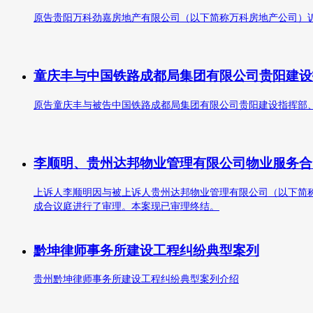
原告贵阳万科劲嘉房地产有限公司（以下简称万科房地产公司）诉被
童庆丰与中国铁路成都局集团有限公司贵阳建设
原告童庆丰与被告中国铁路成都局集团有限公司贵阳建设指挥部、
李顺明、贵州达邦物业管理有限公司物业服务合
上诉人李顺明因与被上诉人贵州达邦物业管理有限公司（以下简称达
成合议庭进行了审理。本案现已审理终结。
黔坤律师事务所建设工程纠纷典型案列
贵州黔坤律师事务所建设工程纠纷典型案列介绍