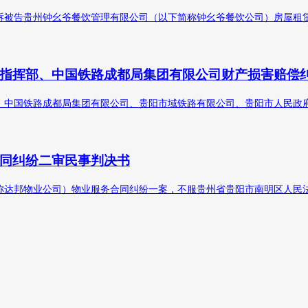
告贵州钟幺爷餐饮管理有限公司（以下简称钟幺爷餐饮公司）房屋租赁合同纠
指挥部、中国铁路成都局集团有限公司财产损害赔偿
中国铁路成都局集团有限公司、贵阳市域铁路有限公司、贵阳市人民政府、
同纠纷二审民事判决书
邦物业公司）物业服务合同纠纷一案，不服贵州省贵阳市南明区人民法院（2