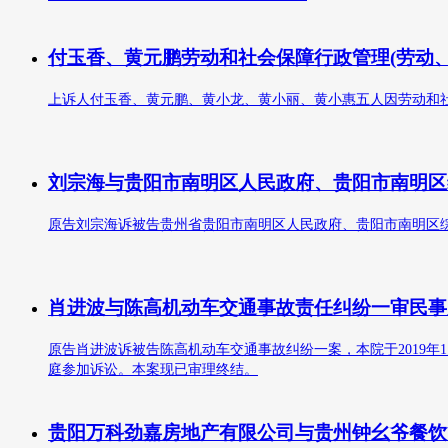
付玉香、黄元鹏劳动和社会保障行政管理(劳动
上诉人付玉香、黄元鹏、黄小龙、黄小丽、黄小惠五人因劳动和社会
刘宗海与贵阳市南明区人民政府、贵阳市南明区
原告刘宗海诉被告贵州省贵阳市南明区人民政府、贵阳市南明区综合执
肖进波与陈高机动车交通事故责任纠纷一审民事
原告肖进波诉被告陈高机动车交通事故纠纷一案，本院于2019
庭参加诉讼。本案现已审理终结。
贵阳万科劲嘉房地产有限公司与贵州钟幺爷餐饮