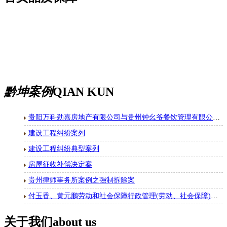
黔坤案例
QIAN KUN
贵阳万科劲嘉房地产有限公司与贵州钟幺爷餐饮管理有限公司房屋租赁合同纠纷一审民事判决书
建设工程纠纷案列
建设工程纠纷典型案列
房屋征收补偿决定案
贵州律师事务所案例之强制拆除案
付玉香、黄元鹏劳动和社会保障行政管理(劳动、社会保障)二审行政判决书
关于我们
about us