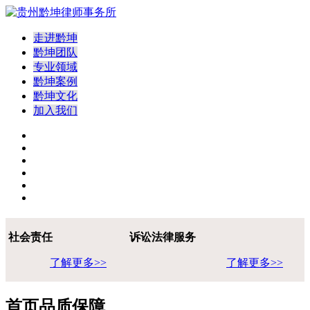
走进黔坤
黔坤团队
专业领域
黔坤案例
黔坤文化
加入我们
社会责任
诉讼法律服务
了解更多>>
了解更多>>
首页品质保障