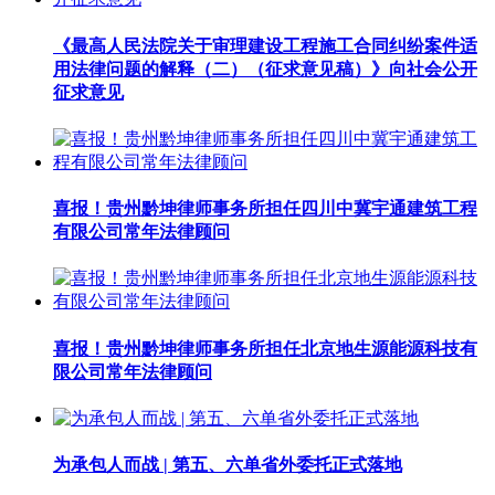
《最高人民法院关于审理建设工程施工合同纠纷案件适
用法律问题的解释（二）（征求意见稿）》向社会公开
征求意见
喜报！贵州黔坤律师事务所担任四川中冀宇通建筑工程
有限公司常年法律顾问
喜报！贵州黔坤律师事务所担任北京地生源能源科技有
限公司常年法律顾问
为承包人而战 | 第五、六单省外委托正式落地