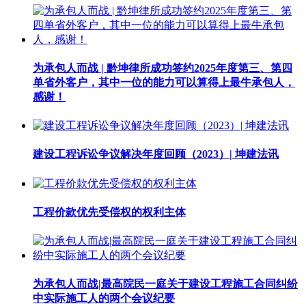
为承包人而战 | 黔坤律所成功签约2025年度第三、第四
单省外客户，其中一位的能力可以算得上最牛承包人，
感谢！
建设工程诉讼争议解决年度回顾（2023）| 坤建法讯
工程价款优先受偿权的权利主体
为承包人而战|最高院民一庭关于建设工程施工合同纠纷
中实际施工人的两个会议纪要