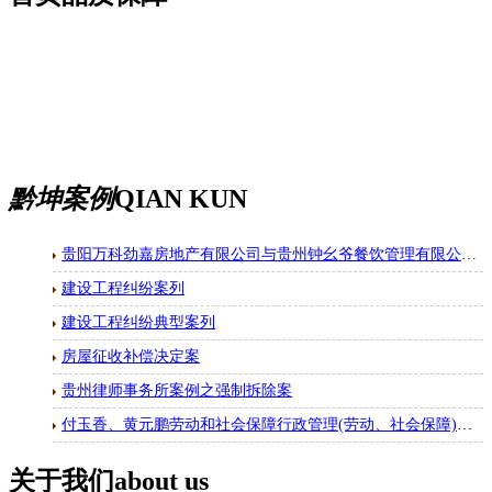
黔坤案例
QIAN KUN
贵阳万科劲嘉房地产有限公司与贵州钟幺爷餐饮管理有限公司房屋租赁合同纠纷一审民事判决书
建设工程纠纷案列
建设工程纠纷典型案列
房屋征收补偿决定案
贵州律师事务所案例之强制拆除案
付玉香、黄元鹏劳动和社会保障行政管理(劳动、社会保障)二审行政判决书
关于我们
about us