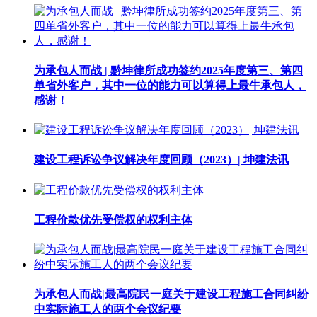
为承包人而战 | 黔坤律所成功签约2025年度第三、第四
单省外客户，其中一位的能力可以算得上最牛承包人，
感谢！
建设工程诉讼争议解决年度回顾（2023）| 坤建法讯
工程价款优先受偿权的权利主体
为承包人而战|最高院民一庭关于建设工程施工合同纠纷
中实际施工人的两个会议纪要