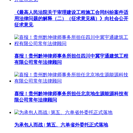
《最高人民法院关于审理建设工程施工合同纠纷案件适
用法律问题的解释（二）（征求意见稿）》向社会公开
征求意见
喜报！贵州黔坤律师事务所担任四川中冀宇通建筑工程
有限公司常年法律顾问
喜报！贵州黔坤律师事务所担任北京地生源能源科技有
限公司常年法律顾问
为承包人而战 | 第五、六单省外委托正式落地