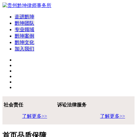
走进黔坤
黔坤团队
专业领域
黔坤案例
黔坤文化
加入我们
社会责任
诉讼法律服务
了解更多>>
了解更多>>
首页品质保障